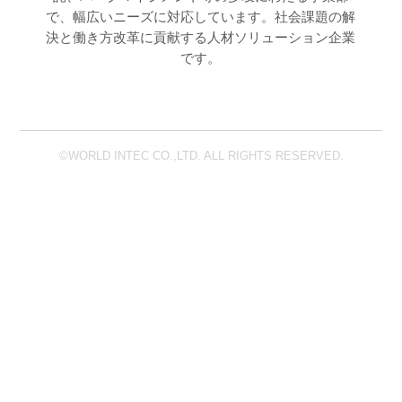
で、幅広いニーズに対応しています。社会課題の解
決と働き方改革に貢献する人材ソリューション企業
です。
©WORLD INTEC CO.,LTD. ALL RIGHTS RESERVED.