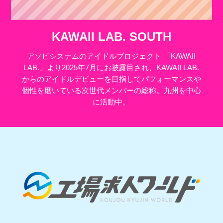
KAWAII LAB. SOUTH
アソビシステムのアイドルプロジェクト 「KAWAII
LAB.」より2025年7月にお披露目され、KAWAII LAB.
からのアイドルデビューを目指してパフォーマンスや
個性を磨いている次世代メンバーの総称。九州を中心
に活動中。